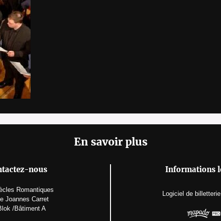
En savoir plus
tactez-nous
Informations l
ècles Romantiques
Logiciel de billetterie
ue Joannes Carret
Blok /Bâtiment A