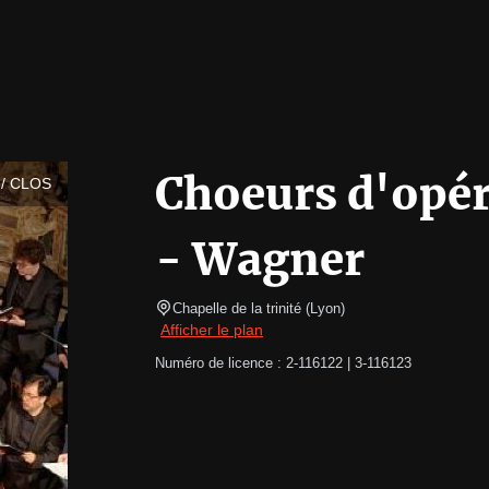
Choeurs d'opér
/ CLOS
- Wagner
Chapelle de la trinité
(
Lyon
)
Afficher le plan
Numéro de licence : 2-116122 | 3-116123