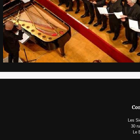
Con
Les Si
30 r
Le 